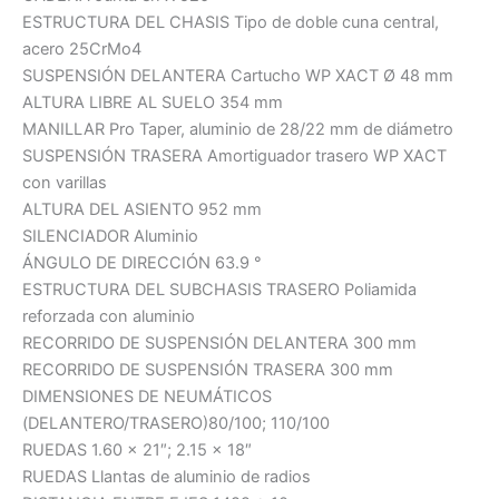
ESTRUCTURA DEL CHASIS Tipo de doble cuna central,
acero 25CrMo4
SUSPENSIÓN DELANTERA Cartucho WP XACT Ø 48 mm
ALTURA LIBRE AL SUELO 354 mm
MANILLAR Pro Taper, aluminio de 28/22 mm de diámetro
SUSPENSIÓN TRASERA Amortiguador trasero WP XACT
con varillas
ALTURA DEL ASIENTO 952 mm
SILENCIADOR Aluminio
ÁNGULO DE DIRECCIÓN 63.9 °
ESTRUCTURA DEL SUBCHASIS TRASERO Poliamida
reforzada con aluminio
RECORRIDO DE SUSPENSIÓN DELANTERA 300 mm
RECORRIDO DE SUSPENSIÓN TRASERA 300 mm
DIMENSIONES DE NEUMÁTICOS
(DELANTERO/TRASERO)80/100; 110/100
RUEDAS 1.60 x 21″; 2.15 x 18″
RUEDAS Llantas de aluminio de radios