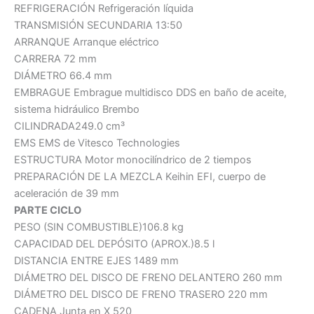
REFRIGERACIÓN Refrigeración líquida
TRANSMISIÓN SECUNDARIA 13:50
ARRANQUE Arranque eléctrico
CARRERA 72 mm
DIÁMETRO 66.4 mm
EMBRAGUE Embrague multidisco DDS en baño de aceite,
sistema hidráulico Brembo
CILINDRADA249.0 cm³
EMS EMS de Vitesco Technologies
ESTRUCTURA Motor monocilíndrico de 2 tiempos
PREPARACIÓN DE LA MEZCLA Keihin EFI, cuerpo de
aceleración de 39 mm
PARTE CICLO
PESO (SIN COMBUSTIBLE)106.8 kg
CAPACIDAD DEL DEPÓSITO (APROX.)8.5 l
DISTANCIA ENTRE EJES 1489 mm
DIÁMETRO DEL DISCO DE FRENO DELANTERO 260 mm
DIÁMETRO DEL DISCO DE FRENO TRASERO 220 mm
CADENA Junta en X 520